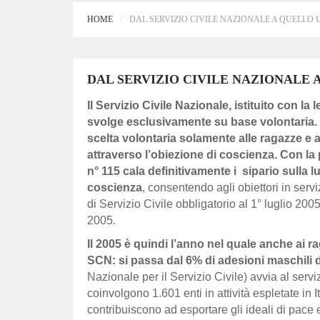
HOME
DAL SERVIZIO CIVILE NAZIONALE A QUELLO
DAL SERVIZIO CIVILE NAZIONALE
Il Servizio Civile Nazionale, istituito con l
svolge esclusivamente su base volontaria. Da
scelta volontaria solamente alle ragazze e ai
attraverso l’obiezione di coscienza. Con l
n° 115
cala definitivamente i
sipario sulla 
coscienza
, consentendo agli obiettori in servi
di Servizio Civile obbligatorio al 1° luglio 20
2005.
Il 2005 è quindi l’anno nel quale anche ai 
SCN: si passa dal 6% di adesioni maschili d
Nazionale per il Servizio Civile) avvia al servi
coinvolgono 1.601 enti in attività espletate in It
contribuiscono ad esportare gli ideali di pace 