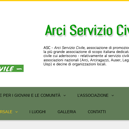
 PER I GIOVANI E LE COMUNITÀ
L’ASSOCIAZIONE
ERSALE
I LUOGHI
GALLERIA
CONTATTI