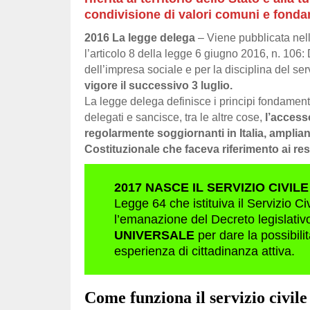
condivisione di valori comuni e fonda
2016
La legge delega
– Viene pubblicata nell
l’articolo 8 della legge 6 giugno 2016, n. 106:
dell’impresa sociale e per la disciplina del ser
vigore il successivo 3 luglio.
La legge delega definisce i principi fondamental
delegati e sancisce, tra le altre cose,
l’accesso
regolarmente soggiornanti in Italia, amplia
Costituzionale che faceva riferimento ai res
2017 NASCE IL SERVIZIO CIVIL
Legge 64 che istituiva il Servizio C
l’emanazione del Decreto legislativ
UNIVERSALE
per dare la possibilit
esperienza di cittadinanza attiva.
Come funziona il servizio civile