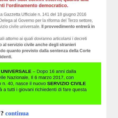
nti l’ordinamento democratico.
a Gazzetta Ufficiale n. 141 del 18 giugno 2016
 Delega al Governo per la riforma del Terzo settore,
vizio civile universale.
Il provvedimento entrerà in
i attorno ai quali dovranno articolarsi i decreti
 al servizio civile anche degli stranieri
ndo quanto previsto dalla sentenza della Corte
identi.
E UNIVERSALE
– Dopo 16 anni dalla
ivile Nazionale, Il 6 marzo 2017, con
o n. 40, nasce il nuovo
SERVIZIO CIVILE
à a tutti i giovani richiedenti di fare questa
 ?
continua