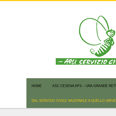
HOME
ASC CESENA APS – UNA GRANDE RETE
DAL SERVIZIO CIVILE NAZIONALE A QUELLO UNIV