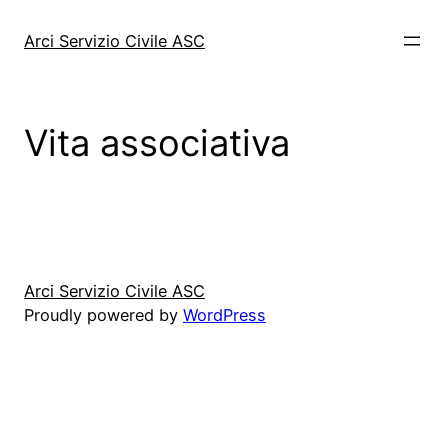
Vai
al
Arci Servizio Civile ASC
contenuto
Vita associativa
Arci Servizio Civile ASC
Proudly powered by
WordPress