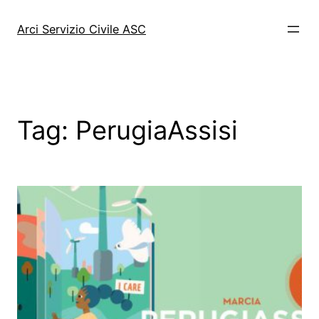
Vai
al
Arci Servizio Civile ASC
contenuto
Tag:
PerugiaAssisi