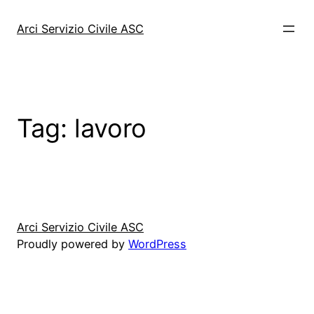
Vai
al
Arci Servizio Civile ASC
contenuto
Tag:
lavoro
Arci Servizio Civile ASC
Proudly powered by
WordPress