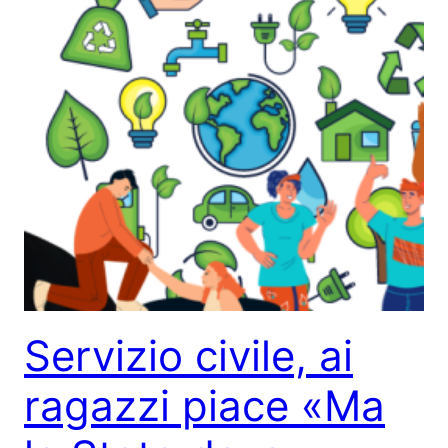
Servizio civile, ai
ragazzi piace «Ma