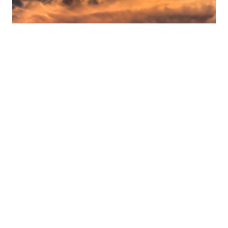
Mettere al bando i
test nucleari come
passo verso il
disarmo globale
Col desiderio di aumentare la consapevolezza e
l’educazione sugli effetti delle esplosioni di test di
armi nucleari