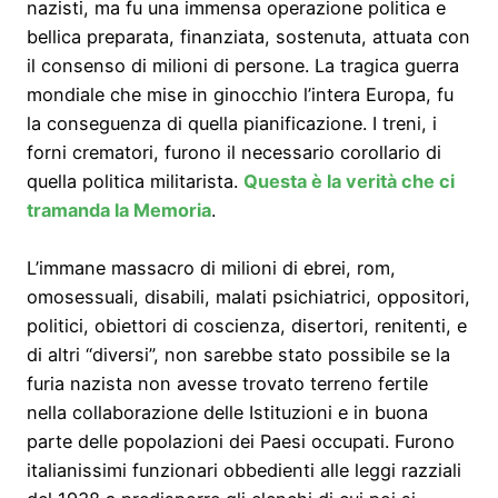
nazisti, ma fu una immensa operazione politica e
bellica preparata, finanziata, sostenuta, attuata con
il consenso di milioni di persone. La tragica guerra
mondiale che mise in ginocchio l’intera Europa, fu
la conseguenza di quella pianificazione. I treni, i
forni crematori, furono il necessario corollario di
quella politica militarista.
Questa è la verità che ci
tramanda la Memoria
.
L’immane massacro di milioni di ebrei, rom,
omosessuali, disabili, malati psichiatrici, oppositori,
politici, obiettori di coscienza, disertori, renitenti, e
di altri “diversi”, non sarebbe stato possibile se la
furia nazista non avesse trovato terreno fertile
nella collaborazione delle Istituzioni e in buona
parte delle popolazioni dei Paesi occupati. Furono
italianissimi funzionari obbedienti alle leggi razziali