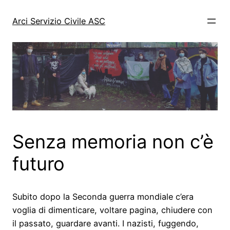
Vai
al
Arci Servizio Civile ASC
contenuto
Senza memoria non c’è
futuro
Subito dopo la Seconda guerra mondiale c’era
voglia di dimenticare, voltare pagina, chiudere con
il passato, guardare avanti. I nazisti, fuggendo,