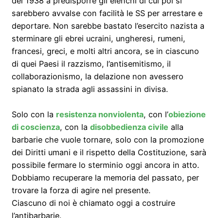
del 1938 a predisporre gli elenchi di cui poi si
sarebbero avvalse con facilità le SS per arrestare e
deportare. Non sarebbe bastato l’esercito nazista a
sterminare gli ebrei ucraini, ungheresi, rumeni,
francesi, greci, e molti altri ancora, se in ciascuno
di quei Paesi il razzismo, l’antisemitismo, il
collaborazionismo, la delazione non avessero
spianato la strada agli assassini in divisa.
Solo con la
resistenza nonviolenta
, con l’
obiezione
di coscienza
, con la
disobbedienza civile
alla
barbarie che vuole tornare, solo con la promozione
dei Diritti umani e il rispetto della Costituzione, sarà
possibile fermare lo sterminio oggi ancora in atto.
Dobbiamo recuperare la memoria del passato, per
trovare la forza di agire nel presente.
Ciascuno di noi è chiamato oggi a costruire
l’antibarbarie.