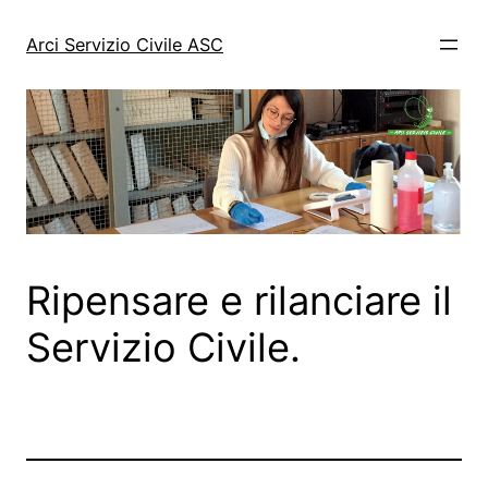
Vai
al
Arci Servizio Civile ASC
contenuto
Ripensare e rilanciare il
Servizio Civile.