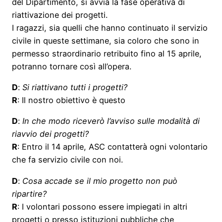
del Dipartimento, si avvia la fase operativa di
riattivazione dei progetti.
I ragazzi, sia quelli che hanno continuato il servizio
civile in queste settimane, sia coloro che sono in
permesso straordinario retribuito fino al 15 aprile,
potranno tornare così all’opera.
D
:
Si riattivano tutti i progetti?
R
: Il nostro obiettivo è questo
D
:
In che modo riceverò l’avviso sulle modalità di
riavvio dei progetti?
R
: Entro il 14 aprile, ASC contatterà ogni volontario
che fa servizio civile con noi.
D
:
Cosa accade se il mio progetto non può
ripartire?
R
: I volontari possono essere impiegati in altri
progetti o presso istituzioni pubbliche che