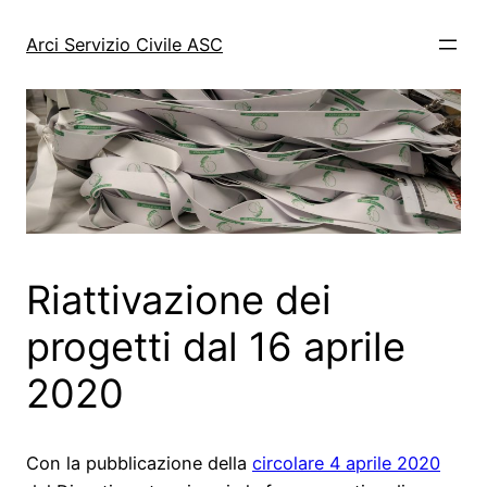
Vai
al
Arci Servizio Civile ASC
contenuto
Riattivazione dei
progetti dal 16 aprile
2020
Con la pubblicazione della
circolare 4 aprile 2020