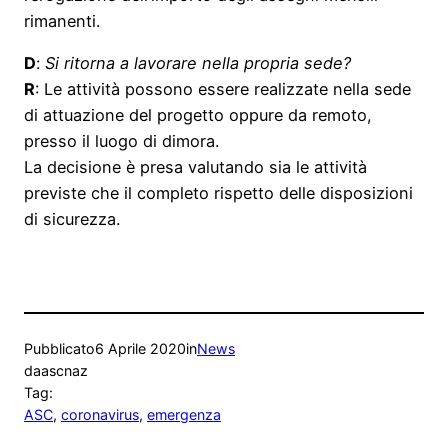
rimanenti.
D
:
Si ritorna a lavorare nella propria sede?
R
: Le attività possono essere realizzate nella sede
di attuazione del progetto oppure da remoto,
presso il luogo di dimora.
La decisione è presa valutando sia le attività
previste che il completo rispetto delle disposizioni
di sicurezza.
Pubblicato
6 Aprile 2020
in
News
da
ascnaz
Tag:
ASC
, 
coronavirus
, 
emergenza