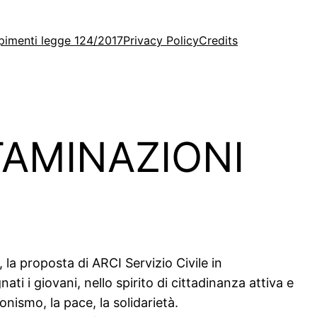
imenti legge 124/2017
Privacy Policy
Credits
AMINAZIONI
a proposta di ARCI Servizio Civile in
 i giovani, nello spirito di cittadinanza attiva e
onismo, la pace, la solidarietà.