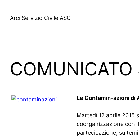
Vai
al
Arci Servizio Civile ASC
contenuto
COMUNICATO 
Le Contamin-azioni di A
Martedì 12 aprile 2016 
coorganizzazione con il
partecipazione, su temi 