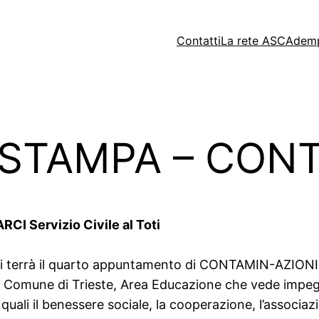
Contatti
La rete ASC
Ademp
STAMPA – CONT
RCI Servizio Civile al Toti
si terrà il quarto appuntamento di CONTAMIN-AZIONI, l
 Comune di Trieste, Area Educazione che vede impegnati
quali il benessere sociale, la cooperazione, l’associazi