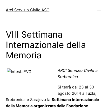
Vai
al
Arci Servizio Civile ASC
contenuto
VIII Settimana
Internazionale della
Memoria
ARCI Servizio Civile a
Srebrenica
Si terrà dal 23 al 30
agosto 2014 a Tuzla,
Srebrenica e Sarajevo la
Settimana Internazionale
della Memoria organizzata dalla Fondazione