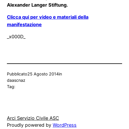
Alexander Langer Stiftung.
Clicca qui per video e materiali della
manifestazione
_x000D_
Pubblicato
25 Agosto 2014
in
da
ascnaz
Tag:
Arci Servizio Civile ASC
Proudly powered by
WordPress